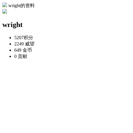
wright的资料
wright
5207
积分
2249
威望
649
金币
0
贡献