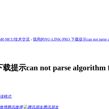
x-M0 MCU技术交流
›
我用的NU-LINK-PRO 下载提示can not parse algor
can not parse algorithm f
读模式
腾讯微博
腾讯朋友