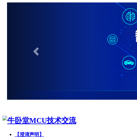
【澄清声明】