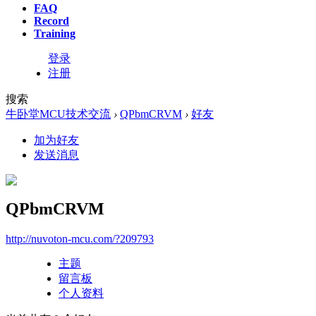
FAQ
Record
Training
登录
注册
搜索
牛卧堂MCU技术交流
›
QPbmCRVM
›
好友
加为好友
发送消息
QPbmCRVM
http://nuvoton-mcu.com/?209793
主题
留言板
个人资料