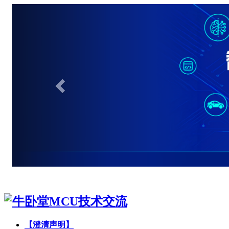
【澄清声明】