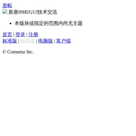
发帖
新唐HMI/GUI技术交流
本版块或指定的范围内尚无主题
首页
|
登录
|
注册
标准版
|
触屏版
|
电脑版
|
客户端
© Comsenz Inc.