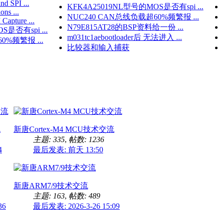
d SPI ...
KFK4A25019NL型号的MOS是否有spi ...
ns ...
NUC240 CAN总线负载超60%频繁报 ...
apture ...
N79E815AT28的BSP资料给一份 ...
是否有spi ...
m031tc1aebootloader后 无法进入 ...
0%频繁报 ...
比较器和输入捕获
流
新唐Cortex-M4 MCU技术交流
主题: 335
,
帖数: 1236
4
最后发表:
前天 13:50
新唐ARM7/9技术交流
主题: 163
,
帖数: 489
36
最后发表: 2026-3-26 15:09