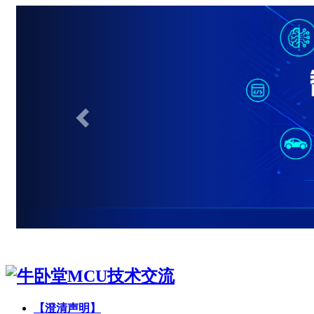
【澄清声明】