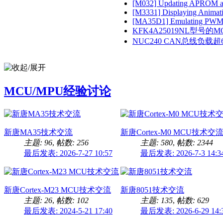
[M032] Updating APROM an
[M3331] Displaying Animatio
[MA35D1] Emulating PWM C
KFK4A25019NL型号的MOS
NUC240 CAN总线负载超6
MCU/MPU经验讨论
新唐MA35技术交流
新唐Cortex-M0 MCU技术交
主题: 96
,
帖数: 256
主题: 580
,
帖数: 2344
最后发表: 2026-7-27 10:57
最后发表: 2026-7-3 14:3
新唐Cortex-M23 MCU技术交流
新唐8051技术交流
主题: 26
,
帖数: 102
主题: 135
,
帖数: 629
最后发表: 2024-5-21 17:40
最后发表: 2026-6-29 14: